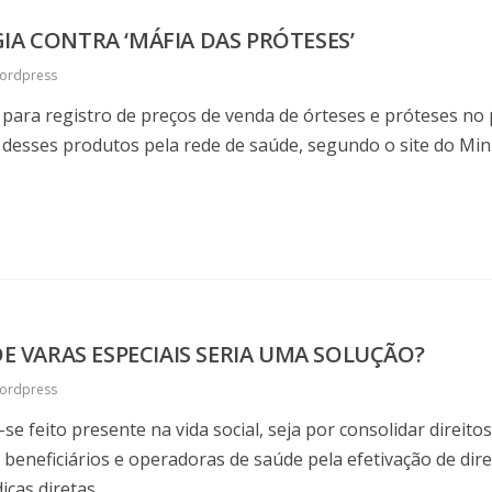
IA CONTRA ‘MÁFIA DAS PRÓTESES’
ordpress
 para registro de preços de venda de órteses e próteses no 
desses produtos pela rede de saúde, segundo o site do Mini
DE VARAS ESPECIAIS SERIA UMA SOLUÇÃO?
ordpress
-se feito presente na vida social, seja por consolidar dire
re beneficiários e operadoras de saúde pela efetivação de dir
cas diretas