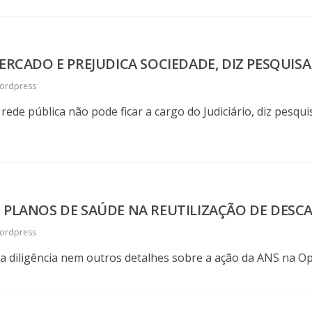
MERCADO E PREJUDICA SOCIEDADE, DIZ PESQUIS
ordpress
de pública não pode ficar a cargo do Judiciário, diz pesquis
 PLANOS DE SAÚDE NA REUTILIZAÇÃO DE DESCA
ordpress
 diligência nem outros detalhes sobre a ação da ANS na Ope