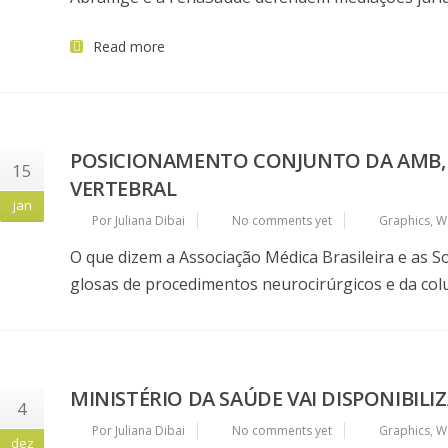
Read more
POSICIONAMENTO CONJUNTO DA AMB, 
15
VERTEBRAL
jan
Por Juliana Dibai
No comments yet
Graphics
,
W
O que dizem a Associação Médica Brasileira e as S
glosas de procedimentos neurocirúrgicos e da colu
MINISTÉRIO DA SAÚDE VAI DISPONIBIL
4
Por Juliana Dibai
No comments yet
Graphics
,
W
dez