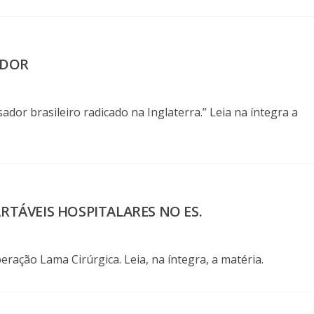
ADOR
ador brasileiro radicado na Inglaterra.” Leia na íntegra a
RTÁVEIS HOSPITALARES NO ES.
ração Lama Cirúrgica. Leia, na íntegra, a matéria.