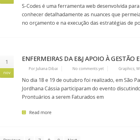
S-Codes é uma ferramenta web desenvolvida para au
conhecer detalhadamente as nuances que permeiam
no orçamento e na execução das estratégias de polí
ENFERMEIRAS DA E&J APOIO À GESTÃO
1
Por Juliana Dibai
No comments yet
Graphics
,
W
nov
No dia 18 e 19 de outubro foi realizado, em São Pa
Jordhana Cássia participaram do evento discutindo
Prontuários a serem Faturados em
Read more