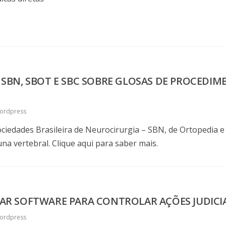
SBN, SBOT E SBC SOBRE GLOSAS DE PROCEDIM
ordpress
ociedades Brasileira de Neurocirurgia – SBN, de Ortopedia 
na vertebral. Clique aqui para saber mais.
IZAR SOFTWARE PARA CONTROLAR AÇÕES JUDICI
ordpress