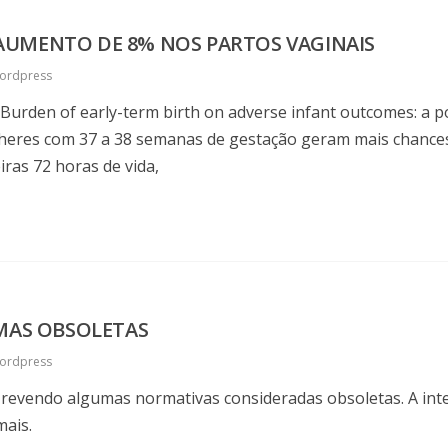
AUMENTO DE 8% NOS PARTOS VAGINAIS
ordpress
Burden of early-term birth on adverse infant outcomes: a p
lheres com 37 a 38 semanas de gestação geram mais chances
iras 72 horas de vida,
RMAS OBSOLETAS
ordpress
á revendo algumas normativas consideradas obsoletas. A int
mais.