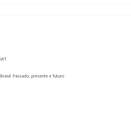
MIT
rasil: Passado, presente e futuro