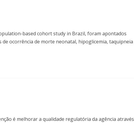
opulation-based cohort study in Brazil, foram apontados
 de ocorrência de morte neonatal, hipoglicemia, taquipneia
enção é melhorar a qualidade regulatória da agência através