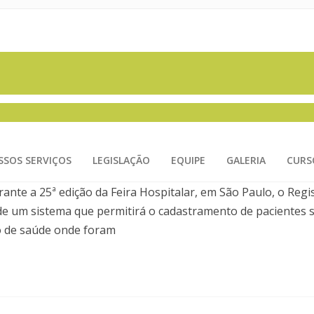
ITORAR PRÓTESES
SSOS SERVIÇOS
LEGISLAÇÃO
EQUIPE
GALERIA
CURS
ordpress
urante a 25ª edição da Feira Hospitalar, em São Paulo, o Reg
e de um sistema que permitirá o cadastramento de pacientes
ço de saúde onde foram