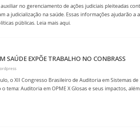
xiliar no gerenciamento de ações judiciais pleiteadas contr
 a judicialização na saúde. Essas informações ajudarão a 
ticas públicas. Leia mais aqui.
 EM SAÚDE EXPÕE TRABALHO NO CONBRASS
ordpress
ulo, o XII Congresso Brasileiro de Auditoria em Sistemas de 
 o tema: Auditoria em OPME X Glosas e seus impactos, além 