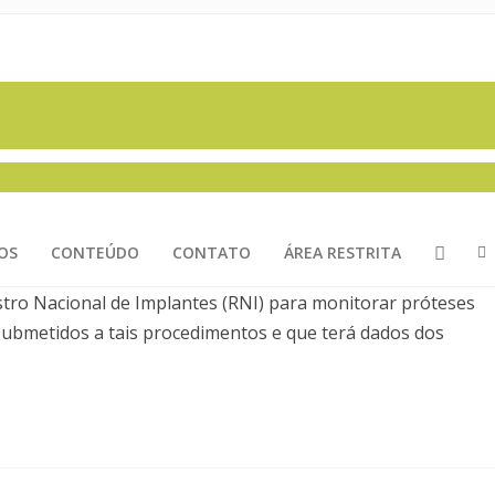
OS
CONTEÚDO
CONTATO
ÁREA RESTRITA
istro Nacional de Implantes (RNI) para monitorar próteses
 submetidos a tais procedimentos e que terá dados dos