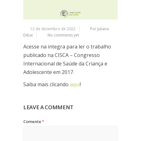
12 de dezembro de 2022
Por Juliana
Dibai
No comments yet
Acesse na integra para ler o trabalho
publicado na CISCA – Congresso
Internacional de Saúde da Criança e
Adolescente em 2017.
Saiba mais clicando
aqui
!
LEAVE A COMMENT
Comente
*